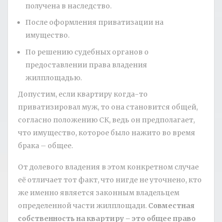
получена в наследство.
После оформления приватизации на
имущество.
По решению судебных органов о
предоставлении права владения
жилплощадью.
Допустим, если квартиру когда-то
приватизировал муж, то она становится общей,
согласно положению СК, ведь он предполагает,
что имущество, которое было нажито во время
брака – общее.
От долевого владения в этом конкретном случае
её отличает тот факт, что нигде не уточнено, кто
же именно является законным владельцем
определенной части жилплощади.
Совместная
собственность на квартиру – это общее право