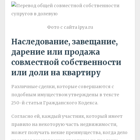
Фото с сайта ipya.ru
Наследование, завещание,
дарение или продажа
совместной собственности
или доли на квартиру
Различные сделки, которые совершаются с
подобным имуществом утверждены в тексте
250-й статьи Гражданского Кодекса.
Согласно ей, каждый участник, который имеет
правило на некоторую часть недвижимости,
может получать некие преимущества, когда дело