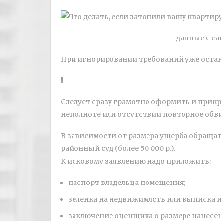
данные с са
При игнорировании требований уже остане
Следует сразу грамотно оформить и прикре
неполноте или отсутствии повторное обв
В зависимости от размера ущерба обращатьс
районный суд (более 50 000 р.).
К исковому заявлению надо приложить:
паспорт владельца помещения;
зеленка на недвижимлсть или выписка и
заключение оценщика о размере нанесе