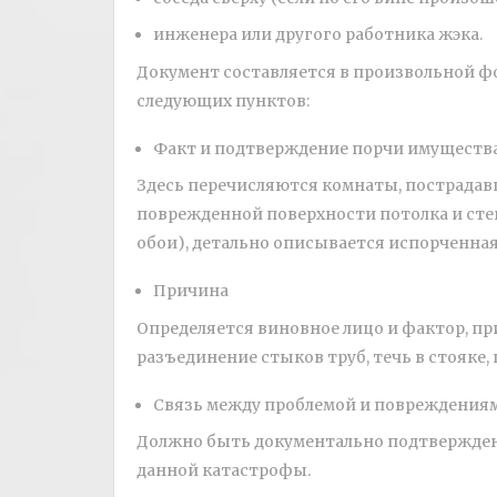
инженера или другого работника жэка.
Документ составляется в произвольной ф
следующих пунктов:
Факт и подтверждение порчи имуществ
Здесь перечисляются комнаты, пострадав
поврежденной поверхности потолка и стен
обои), детально описывается испорченная
Причина
Определяется виновное лицо и фактор, пр
разъединение стыков труб, течь в стояке,
Связь между проблемой и повреждения
Должно быть документально подтверждено
данной катастрофы.