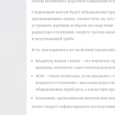
чтобы исключить короткое замыкание и 
Следующим шагом будет обнаружение прич
проживающим сверху, оповестить их, что у
устранить причину и убрать последствия.
радиаторе отопления, следует срочно выз
в подтекающей трубе.
Есть три варианта, по чьей вине произош
Владелец жилья сверху – это вероятно 
машины, неумелом самостоятельном ремо
ЖЭК – такое возможно, если прорвало с
водяного отопления с высоким износом
общедомовых приборов, а также при пр
Компания, проводившая монтаж или ре
Далее следует зафиксировать последствия