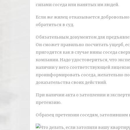
силами соседа или нанятых им людей.
Если же жилец отказывается добровольно
обратиться в суд.
Обязательным документом для предъявлен
Он сможет правильно посчитать ущерб, есл
пригодятся как в случае вины соседа свер
компании. Надо удостовериться, что экспе
наличии у него соответствующей лицензии
проинформировать соседа, желательно по 
доказательства своих действий.
При наличии акта о затоплении и экспер
претензию.
Образец претензии соседям, затопившим 