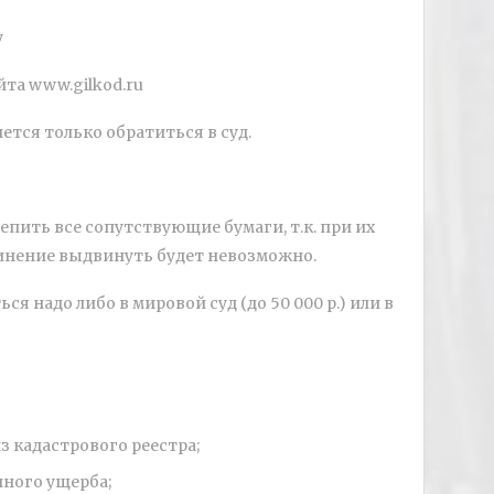
йта www.gilkod.ru
тся только обратиться в суд.
пить все сопутствующие бумаги, т.к. при их
инение выдвинуть будет невозможно.
я надо либо в мировой суд (до 50 000 р.) или в
з кадастрового реестра;
нного ущерба;