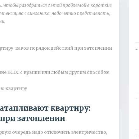
ь. Чтобы разобраться с этой проблемой в короткие
омпенсацию с
виновника, надо четко представлять,
ми.
артиру: каков порядок действий при затоплении
 вине ЖКХ: с крыши или любым другим способом
ую квартиру
 затапливают квартиру:
 при затоплении
рвую очередь надо отключить электричество,