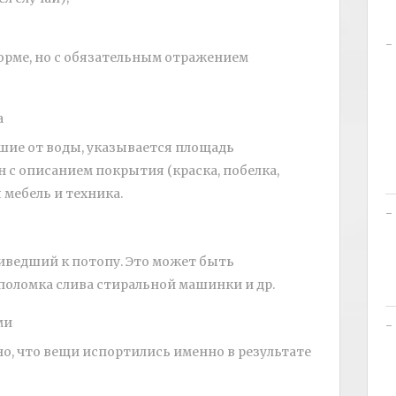
орме, но с обязательным отражением
а
шие от воды, указывается площадь
 с описанием покрытия (краска, побелка,
 мебель и техника.
иведший к потопу. Это может быть
 поломка слива стиральной машинки и др.
ми
, что вещи испортились именно в результате