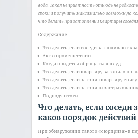
вода. Такая неприятность отнюдь не редкост
сроки и получить максимально возможную к
что делать при затоплении квартиры соседя
Содержание
Что делать, если соседи затапливают кв
Акт о происшествии
Когда придется обращаться в суд
Что делать, если квартиру затопило по
Что делать, если затопил квартиру снизу
Что делать, если затопили застрахованн
Подводя итоги
Что делать, если соседи
каков порядок действий
При обнаружении такого «сюрприза» в пе