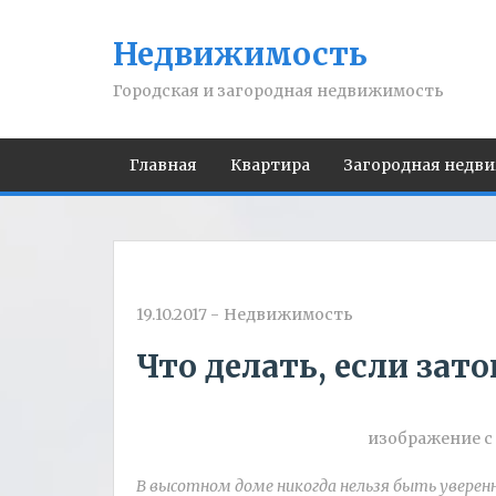
Недвижимость
Городская и загородная недвижимость
Главная
Квартира
Загородная недв
19.10.2017
-
Недвижимость
Что делать, если зат
изображение с 
В высотном доме никогда нельзя быть уверенн