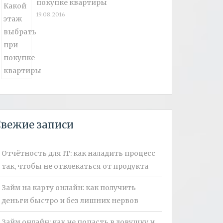
покупке квартиры
19.08.2016
вежие записи
Отчётность для IT: как наладить процесс
так, чтобы не отвлекаться от продукта
Займ на карту онлайн: как получить
деньги быстро и без лишних нервов
Займ онлайн: как не попасть в ловушку и