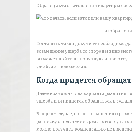
Образец акта о затоплении квартиры сос
изображение 
Составить такой документ необходимо, д
возмещение ущерба со стороны виновного
он может пойти на попятную, и при отсу
уже будет невозможно.
Когда придется обращать
Далее возможны два варианта развития с
ущерба или придется обращаться в суд дл
В первом случае, после соглашения о разм
расписку о получении средств и отсутстви
можно получить компенсацию не в денежно