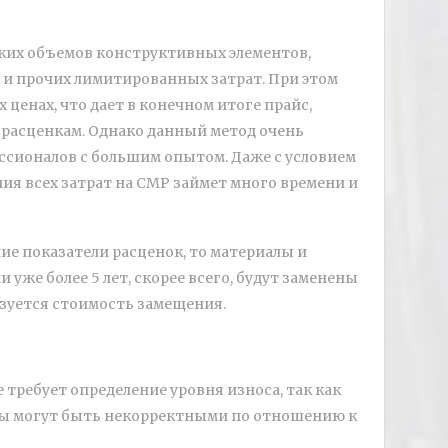
ких объемов конструктивных элементов,
х и прочих лимитированных затрат. При этом
 ценах, что дает в конечном итоге прайс,
асценкам. Однако данный метод очень
ссионалов с большим опытом. Даже с условием
я всех затрат на СМР займет много времени и
ие показатели расценок, то материалы и
 уже более 5 лет, скорее всего, будут заменены
ьзуется стоимость замещения.
требует определение уровня износа, так как
ы могут быть некорректными по отношению к