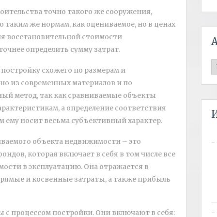
оительства точно такого же сооружения,
о таким же нормам, как оцениваемое, но в ценах
ния восстановительной стоимости
точнее определить сумму затрат.
А
 постройку схожего по размерам и
но из современных материалов и по
ный метод, так как сравниваемые объекты
арактеристикам, а определение соответствия
 ему носит весьма субъективный характер.
ваемого объекта недвижимости – это
ндов, которая включает в себя в том числе все
ости в эксплуатацию. Она отражается в
 прямые и косвенные затраты, а также прибыль
 с процессом постройки. Они включают в себя: