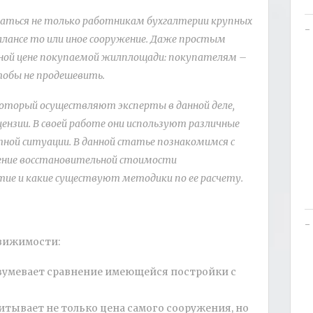
аться не только работникам бухгалтерии крупных
лансе то или иное сооружение. Даже простым
ной цене покупаемой
жилплощади: покупателям –
тобы не продешевить.
который осуществляют эксперты в данной деле,
нзии. В своей работе они используют различные
ной ситуации. В данной статье познакомимся с
ение восстановительной стоимости
ие и какие существуют методики по ее расчету.
движимости:
зумевает сравнение имеющейся постройки с
тывает не только цена самого сооружения, но