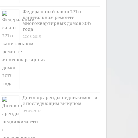
Федеральный закон 271 о
капитальном ремонте
многоквартирных домов 2017
года
27.08.2015
Договор аренды недвижимости
с последующим выкупом
09.05.2017