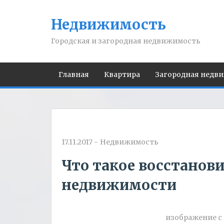
Недвижимость
Городская и загородная недвижимость
Главная
Квартира
Загородная недв
17.11.2017
-
Недвижимость
Что такое восстанов
недвижимости
изображение с с