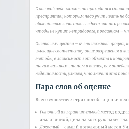
С оценкой недвижимости приходится сталкив
предприятий, которым надо учитывать на ба
обывателям зачастую следует знать о реаль
чтобы не купить втридорога, продавцам – ч
Оценка имущества – очень сложный процесс, 
имеющие соответствующие разрешения и лице
методы, в зависимости от объекта и конкрет
таким важным этапом в оценке, как определ
недвижимости, узнаем, что значит это понят
Пара слов об оценке
Всего существует три способа оценки не
Рыночный или сравнительный
метод подра
аналогичной, цена на которую известна.
Доходный
– самый популярный метод. Учи