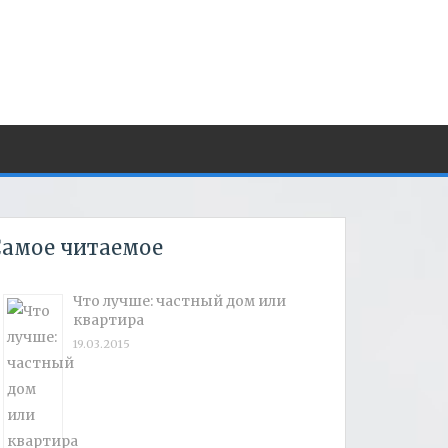
амое читаемое
Что лучше: частный дом или
квартира
19.03.2015