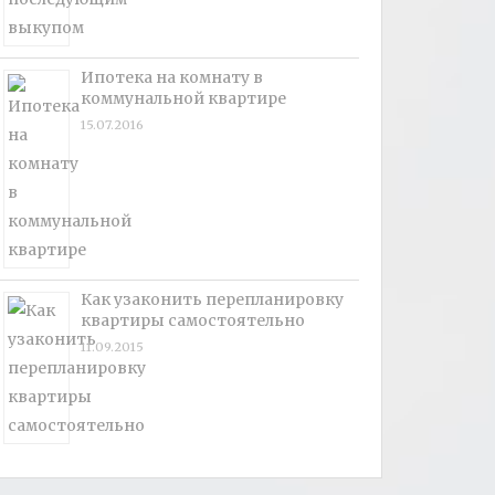
Ипотека на комнату в
коммунальной квартире
15.07.2016
Как узаконить перепланировку
квартиры самостоятельно
11.09.2015