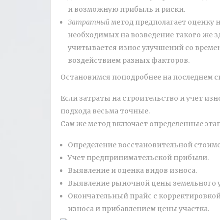
и возможную прибыль и риски.
Затратный
метод предполагает оценку н
необходимых на возведение такого же з
учитывается износ улучшений со време
воздействием разных факторов.
Остановимся поподробнее на последнем с
Если затраты на строительство и учет изн
подхода весьма точные.
Сам же метод включает определенные эта
Определение восстановительной стоим
Учет предпринимательской прибыли.
Выявление и оценка видов износа.
Выявление рыночной цены земельного у
Окончательный прайс с корректировкой
износа и прибавлением цены участка.