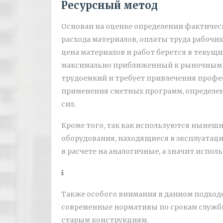
Ресурсный метод
Основан на оценке определении фактичес
расхода материалов, оплаты труда рабочи
цена материалов и работ берется в текущих
максимально приближенный к рыночным р
трудоемкий и требует привлечения профе
применения сметных программ, определени
сил.
Кроме того, так как используются нынешн
оборудования, находящиеся в эксплуатации
в расчете на аналогичные, а значит испол
Также особого внимания в данном подходе 
современные нормативы по срокам служб
старым конструкциям.