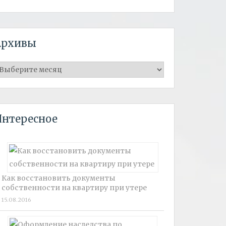
Архивы
рхивы
Интересное
Как восстановить документы
собственности на квартиру при утере
15.08.2016