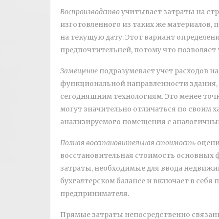
Воспроизводство
учитывает затраты на стр
изготовленного из таких же материалов, п
на текущую дату. Этот вариант определе
предпочтительней, потому что позволяет 
Замещение
подразумевает учет расходов на
функциональной направленности здания, 
сегодняшним технологиям. Это менее точ
могут значительно отличаться по своим х
анализируемого помещения с аналогичным
Полная восстановительная стоимость
оцени
восстановительная стоимость основных фо
затраты, необходимые для ввода недвижим
бухгалтерском балансе и включает в себя
предпринимателя.
Прямые затраты непосредственно связаны