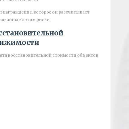
знаграждение, которое он рассчитывает
вязанные с этим риски.
сстановительной
вижимости
чета восстановительной стоимости объектов