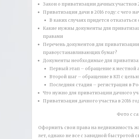
Закон о приватизации дачных участков 2
Приватизация дачи в 2016 году: с чего на
В каких случаях придется отказаться
Какие нужны документы для приватизаци
правами
Перечень документов для приватизации д
правоустанавливающих бумаг?
Документы необходимые для приватизац
Первый этап – обращение к местной
Второй шаг – обращение в КП с цель
Последняя стадия – регистрация в Ро
Что нужно для приватизации дачного уч
Приватизация дачного участка в 2016 год
Фото с са
Оформить свои права на недвижимость жи
лет, однако не все с завидной быстротой