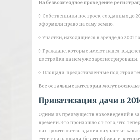
На безвозмездное проведение регистрац
◊ Собственники построек, созданных до 200
оформили право на саму землю.
◊ Участки, находящиеся в аренде до 2001 го
◊ Граждане, которые имеют надел, выделе
постройки на нем уже зарегистрированы.
◊ Площади, предоставленные под строите
Все остальные категории могут воспольз
Приватизация дачи в 2016
Одним из преимуществ нововведений в за
времени. Это произошло от того, что теп
на строительство здания на участке, как эт
стоит на площади, без этой бумаги, котор