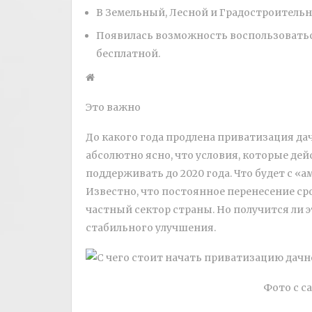
В Земельный, Лесной и Градостроительн
Появилась возможность воспользоватьс
бесплатной.
Это важно
До какого года продлена приватизация дач
абсолютно ясно, что условия, которые дей
поддерживать до 2020 года. Что будет с «а
Известно, что постоянное перенесение ср
частный сектор страны. Но получится ли 
стабильного улучшения.
Фото с са