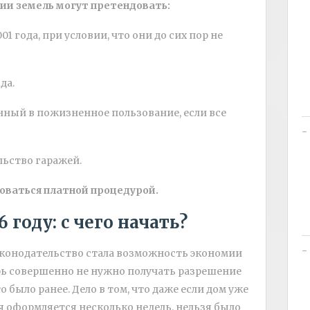
ии земель могут претендовать:
1 года, при условии, что они до сих пор не
да.
нный в пожизненное пользование, если все
льство гаражей.
оваться платной процедурой.
 году: с чего начать?
конодательство стала возможность экономии
ерь совершенно не нужно получать разрешение
о было ранее. Дело в том, что даже если дом уже
ая оформляется несколько недель, нельзя было