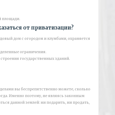
й площади.
казаться от приватизации?
адовый дом с огородом и клумбами, охраняется
еделенные ограничения.
 строения государственных зданий.
делами вы беспрепятственно можете, сколько
огда. Именно поэтому, не являясь законным
ться данной землей: ни подарить, ни продать,