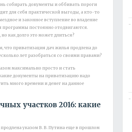
ень собирать документы и оббивать пороги
дит для себя практической выгоды, а кто-то
змездное и законное вступление во владение
я программы постоянно отодвигаются.
 но как долго это может длиться?
м, что приватизация дач жилья продлена до
несколько лет разобраться со своими правами?
бразом максимально просто и стать
 какие документы на приватизацию надо
тить много времени и денег на данное
чных участков 2016: какие
продлена указом В. В. Путина еще в прошлом