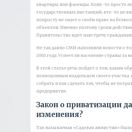
квартиры или фазенды. Кому-то просто л
государственных инстанций, кто-то не ви
попросту не знает о своём праве на безво
объектом. Именно поэтому сроки действи
Правительство идет навстречу гражданам,
Не так давно СМИ наполнили новости о то
2018 года. Успеет ли население страны за 
В этой статье речь пойдет о том, каким о
полноценным владельцем своего участка,
собрать и как сделать так, чтобы не потра
предприятие.
Закон о приватизации да
изменения?
Так называемая «Садовая амнистия» была 