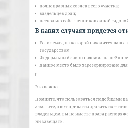
полноправных хозяев всего участка;
владельцев доли;
несколько собственников одной садово
В каких случаях придется от
Если земля, на которой находится ваш с
государством.
Федеральный закон наложил на неё опр
Данное место было зарезервировано для
Это важно
Помните, что пользоваться подобными на
захотите, а вот приватизировать их – ник
владельцем, вы не имеете права распоряжа
ни завещать.