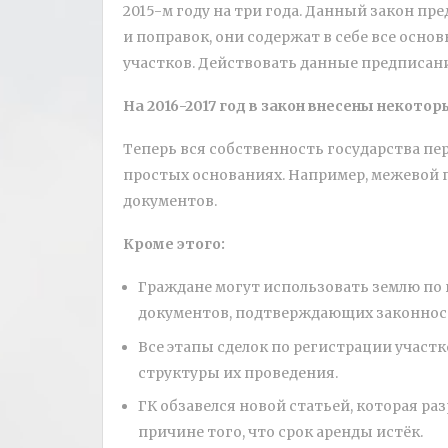
2015-м году на три года. Данный закон п
и поправок, они содержат в себе все осно
участков. Действовать данные предписани
На 2016-2017 год в закон внесены некото
Теперь вся собственность государства пер
простых основаниях. Например, межевой 
документов.
Кроме этого:
Граждане могут использовать землю по 
документов, подтверждающих законност
Все этапы сделок по регистрации участ
структуры их проведения.
ГК обзавелся новой статьей, которая р
причине того, что срок аренды истёк.