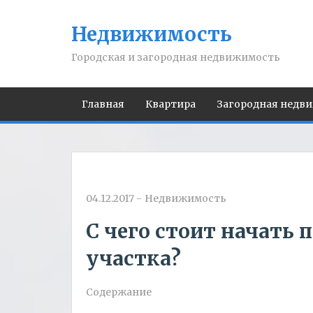
Недвижимость
Городская и загородная недвижимость
Главная
Квартира
Загородная недв
04.12.2017
-
Недвижимость
С чего стоит начать
участка?
Содержание