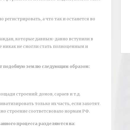
 регистрировать, а что так и останется во
раждан, которые давным-давно вступили в
е никак не смогли стать полноценным и
т подобную землю следующим образом:
щади строений: домов, сараев и т.д.
ватизировать только их часть, если захотят.
амо строение соответсвовало нормам РФ.
анного процесса разделяются на: