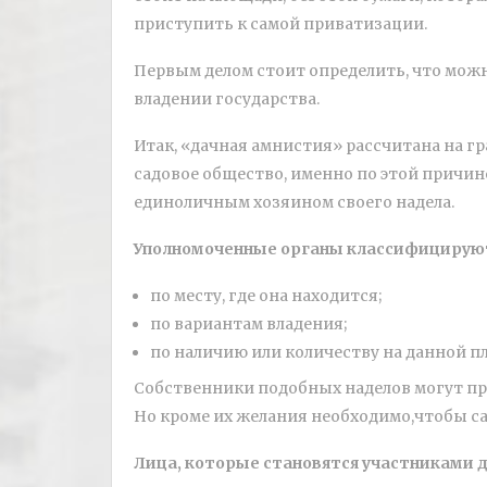
приступить к самой приватизации.
Первым делом стоит определить, что можно
владении государства.
Итак, «дачная амнистия» рассчитана на г
садовое общество, именно по этой причин
единоличным хозяином своего надела.
Уполномоченные органы классифицирую
по месту, где она находится;
по вариантам владения;
по наличию или количеству на данной пло
Собственники подобных наделов могут при
Но кроме их желания необходимо,чтобы с
Лица, которые становятся участниками д