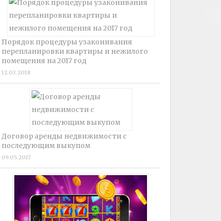
Порядок процедуры узаконивания
перепланировки квартиры и нежилого
помещения на 2017 год
12.03.2018
Договор аренды недвижимости с
последующим выкупом
09.05.2017