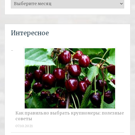
Архивы
Интересное
Как правильно выбрать крупномеры: полезные
советы
07.10.2021