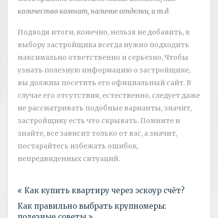
количество комнат, наличие отделки, и т.д.
Подводя итоги, конечно, нельзя не добавить, к
выбору застройщика всегда нужно подходить
максимально ответственно и серьезно, Чтобы
узнать полезную информацию о застройщике,
вы должны посетить его официальный сайт. В
случае его отсутствия, естественно, следует даже
не рассматривать подобные варианты, значит,
застройщику есть что скрывать. Помните и
знайте, все зависит только от вас, а значит,
постарайтесь избежать ошибок,
непредвиденных ситуаций.
Навигация
Как купить квартиру через эскоур счёт?
по
Как правильно выбрать крупномеры:
записям
полезные советы